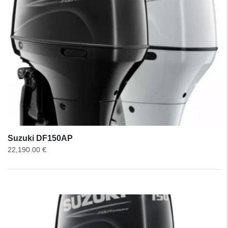
Suzuki DF150AP
22,190.00
€