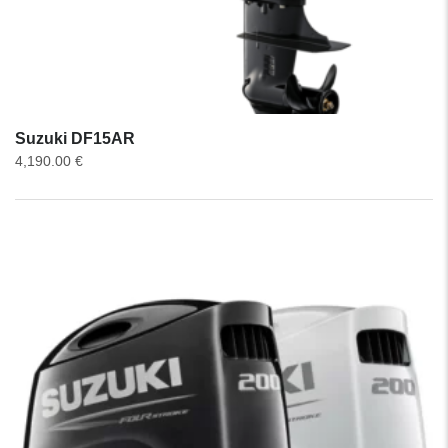
Suzuki DF15AR
4,190.00
€