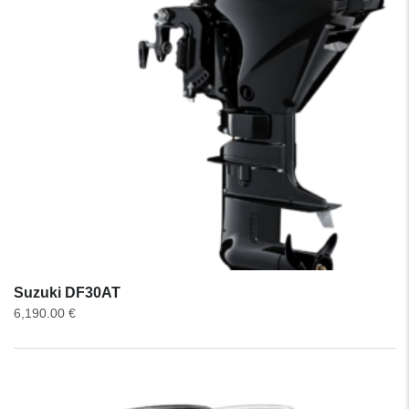
Suzuki DF30AT
6,190.00
€