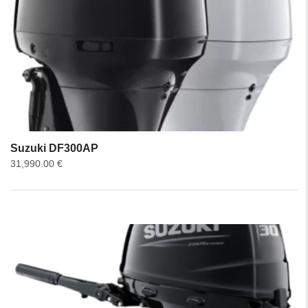
Suzuki DF300AP
31,990.00
€