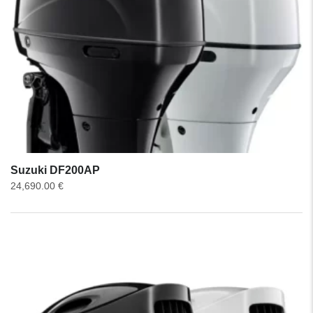
Suzuki DF200AP
24,690.00
€