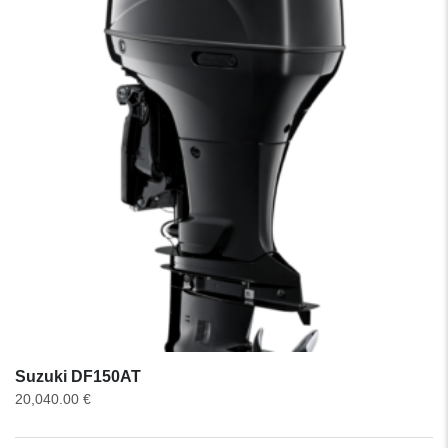
Suzuki DF150AT
20,040.00
€