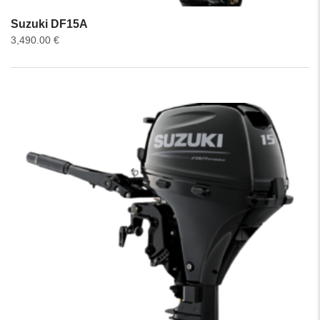
Suzuki DF15A
3,490.00
€