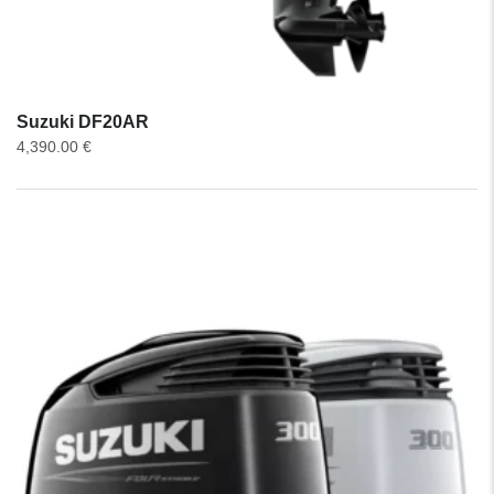
Suzuki DF20AR
4,390.00
€