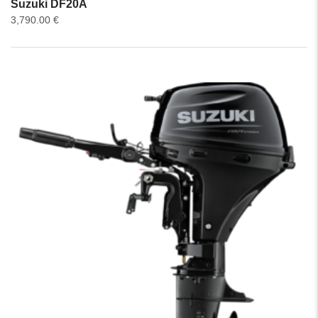
Suzuki DF20A
3,790.00
€