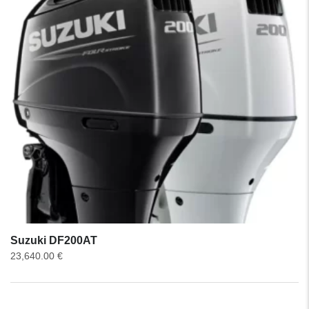
Suzuki DF200AT
23,640.00
€