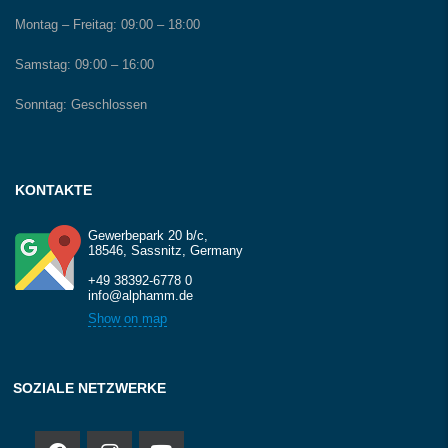
Montag – Freitag:
09:00 – 18:00
Samstag:
09:00 – 16:00
Sonntag:
Geschlossen
KONTAKTE
Gewerbepark 20 b/c,
18546, Sassnitz, Germany
+49 38392-6778 0
info@alphamm.de
Show on map
SOZIALE NETZWERKE