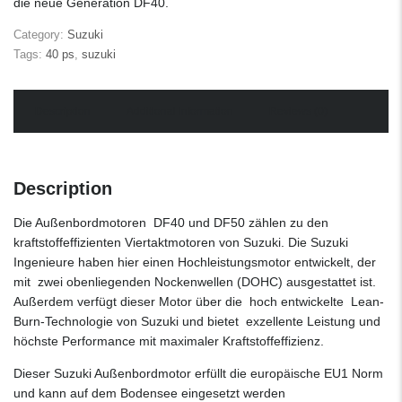
die neue Generation DF40.
Category:
Suzuki
Tags:
40 ps
,
suzuki
Description
Additional information
Reviews (0)
Description
Die Außenbordmotoren DF40 und DF50 zählen zu den
kraftstoffeffizienten Viertaktmotoren von Suzuki. Die Suzuki
Ingenieure haben hier einen Hochleistungsmotor entwickelt, der
mit zwei obenliegenden Nockenwellen (DOHC) ausgestattet ist.
Außerdem verfügt dieser Motor über die hoch entwickelte Lean-
Burn-Technologie von Suzuki und bietet exzellente Leistung und
höchste Performance mit maximaler Kraftstoffeffizienz.
Dieser Suzuki Außenbordmotor erfüllt die europäische EU1 Norm
und kann auf dem Bodensee eingesetzt werden