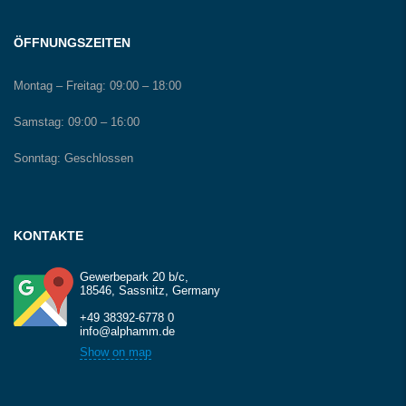
ÖFFNUNGSZEITEN
Montag – Freitag:
09:00 – 18:00
Samstag:
09:00 – 16:00
Sonntag:
Geschlossen
KONTAKTE
Gewerbepark 20 b/c,
18546, Sassnitz, Germany
+49 38392-6778 0
info@alphamm.de
Show on map