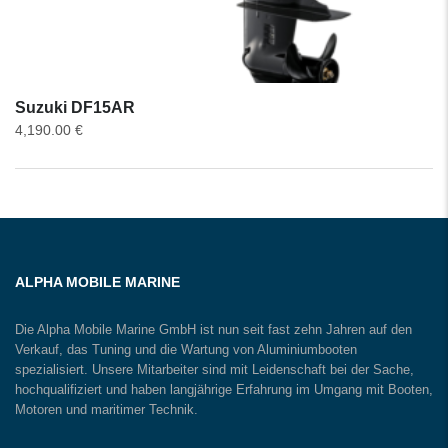
Suzuki DF15AR
4,190.00
€
ALPHA MOBILE MARINE
Die Alpha Mobile Marine GmbH ist nun seit fast zehn Jahren auf den
Verkauf, das Tuning und die Wartung von Aluminiumbooten
spezialisiert. Unsere Mitarbeiter sind mit Leidenschaft bei der Sache,
hochqualifiziert und haben langjährige Erfahrung im Umgang mit Booten,
Motoren und maritimer Technik.