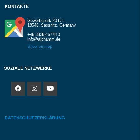
KONTAKTE
Gewerbepark 20 b/c,
18546, Sassnitz, Germany
+49 38392-6778 0
info@alphamm.de
Show on map
SOZIALE NETZWERKE
DATENSCHUTZERKLÄRUNG