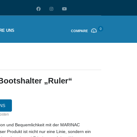
0
RE UNS
COMPARE
ootshalter „Ruler“
NS
kosten
tion und Bequemlichkeit mit der MARINAC
ser Produkt ist nicht nur eine Linie, sondern ein