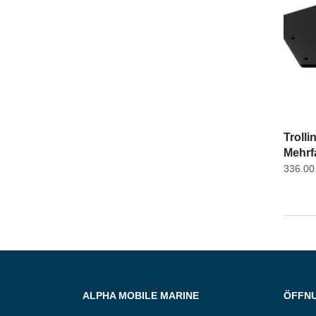
Troll
Mehrf
336.0
ALPHA MOBILE MARINE
ÖFFN