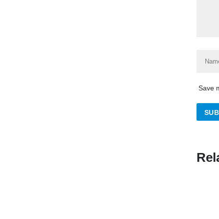
Save m
Rel