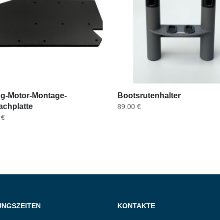
ing-Motor-Montage-
Bootsrutenhalter
achplatte
89.00
€
0
€
UNGSZEITEN
KONTAKTE